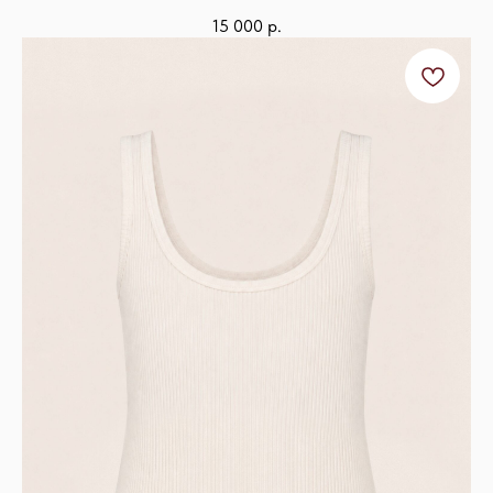
15 000
р.