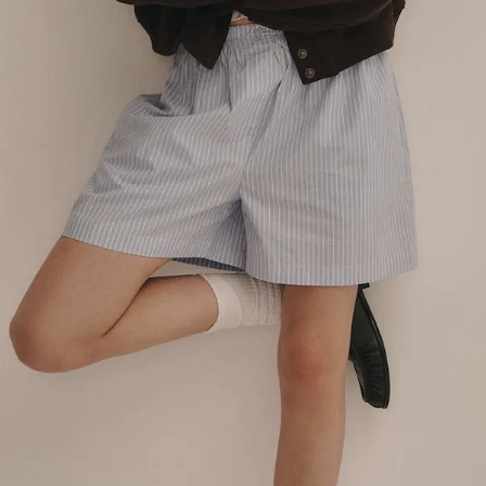
ЛИГА
Интеллект, свобода, традиции и ощущение
принадлежности к своему кругу — этот культурный код
давно вышел за пределы кампусов и превратился
в символ внутренней уверенности и свободы жить