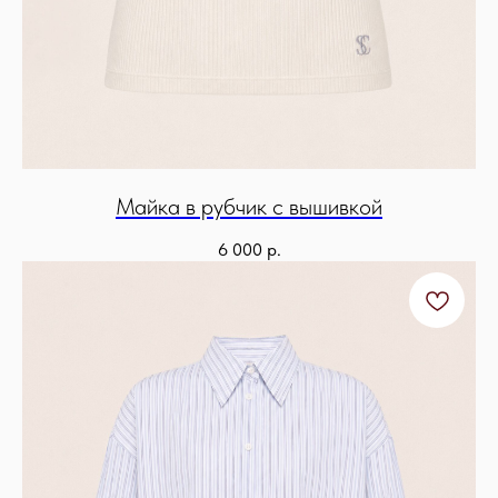
Майка в рубчик с вышивкой
6 000
р.