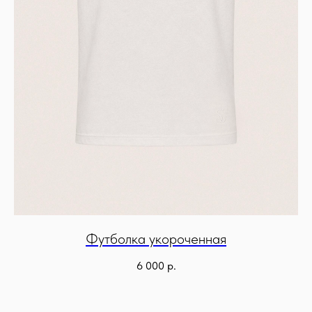
Футболка укороченная
6 000
р.