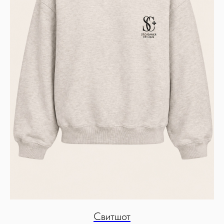
Свитшот