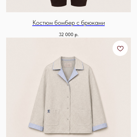
Костюм бомбер с брюками
32 000
р.